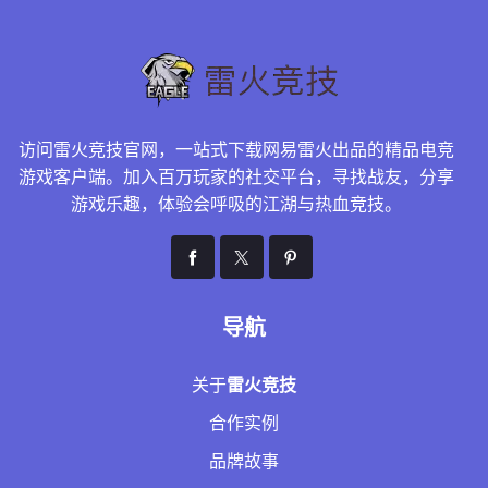
访问雷火竞技官网，一站式下载网易雷火出品的精品电竞
游戏客户端。加入百万玩家的社交平台，寻找战友，分享
游戏乐趣，体验会呼吸的江湖与热血竞技。
导航
关于
雷火竞技
合作实例
品牌故事