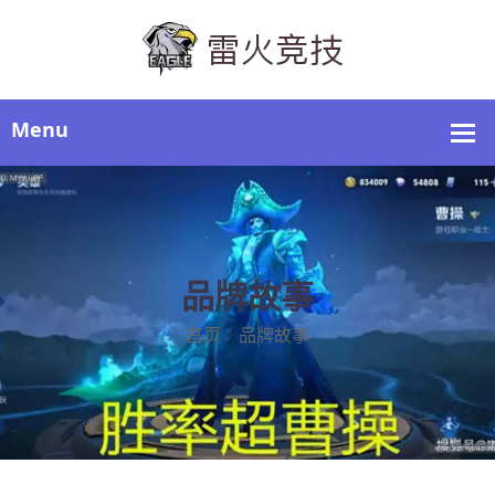
品牌故事
首页
品牌故事