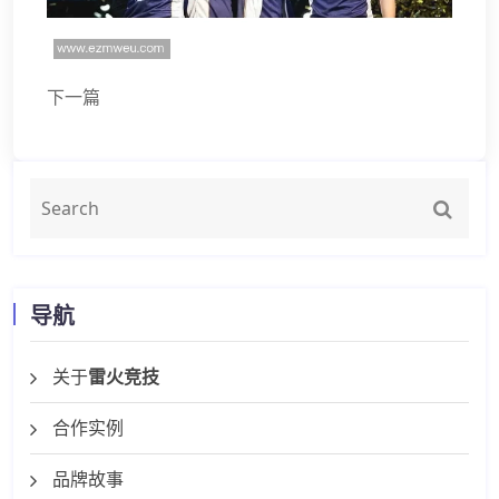
下一篇
导航
关于
雷火竞技
合作实例
品牌故事