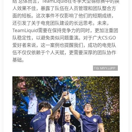
结 总体而言，TeamLiquid在冬季大型锦标赛中的换
人效果不佳，暴露了队伍在人员管理和团队整合方
面的短板。这次事件不仅影响了他们的短期成绩，
还引发了关于电竞团队建设的长远思考。未来，
TeamLiquid需要在保持竞争力的同时，更加注重团
队稳定性，以避免类似问题重演。对于广大CS:GO
爱好者来说，这一案例也提醒我们，成功的电竞队
伍不仅仅依赖于个人天赋，更需要深厚的团队协作
基础。