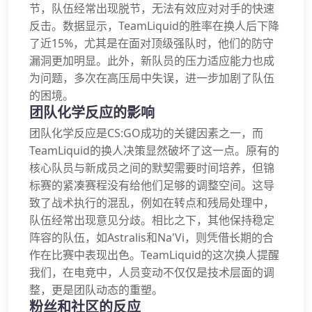
节，队伍经常出现脱节，无法有效应对对手的快速
反击。数据显示，TeamLiquid的胜率在换人后下降
了近15%，尤其是在面对顶级强队时，他们的防守
漏洞更加明显。此外，新队员的压力适应能力也成
为问题，多次在高压局中失误，进一步加剧了队伍
的困境。
团队化学反应的影响
团队化学反应是CS:GO成功的关键因素之一，而
TeamLiquid的换人决策显然破坏了这一点。原有的
核心队员与新成员之间的默契需要时间培养，但锦
标赛的紧凑赛程没有给他们足够的调整空间。这导
致了战术执行的混乱，例如在转点和残局处理中，
队伍经常出现意见分歧。相比之下，其他保持稳定
阵容的队伍，如Astralis和Na'Vi，则凭借长期的合
作在比赛中表现出色。TeamLiquid的这次换人提醒
我们，在电竞中，人员变动不仅仅是技术层面的调
整，更是团队动态的重塑。
粉丝和社区的反应