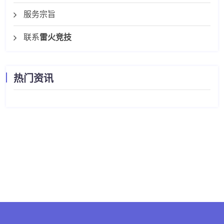
服务宗旨
联系
雷火竞技
热门资讯