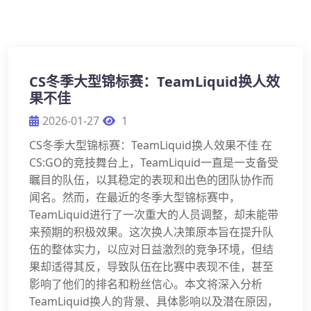
CS冬季大型锦标赛：TeamLiquid换人效
果不佳
2026-01-27
1
CS冬季大型锦标赛：TeamLiquid换人效果不佳 在
CS:GO的竞技舞台上，TeamLiquid一直是一支备受
瞩目的队伍，以其稳定的表现和出色的团队协作而
闻名。然而，在最近的冬季大型锦标赛中，
TeamLiquid进行了一次重大的人员调整，却未能带
来预期的积极效果。这次换人决策原本旨在提升队
伍的整体实力，以应对日益激烈的竞争环境，但结
果却适得其反，导致队伍在比赛中表现不佳，甚至
影响了他们的排名和粉丝信心。本文将深入分析
TeamLiquid换人的背景、具体影响以及潜在原因，